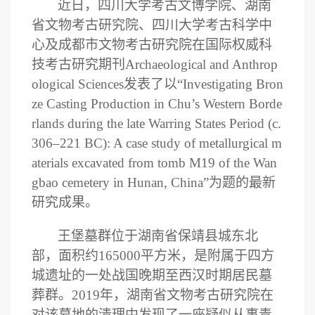
近日，四川大学考古文博学院、湖南
省文物考古研究院、四川大学考古科学中
心及成都市文物考古研究院在国际权威科
技考古研究期刊
Archaeological and Anthrop
ological Sciences
发表了以
“Investigating Bron
ze Casting Production in Chu’s Western Borde
rlands during the late Warring States Period (c.
306–221 BC): A case study of metallurgical m
aterials excavated from tomb M19 of the Wan
gbao cemetery in Hunan, China”
为题的最新
研究成果。
王堡墓群位于湖南省保靖县城东北
部，面积约
165000
平方米，是附属于四方
城遗址的一处战国晚期至西汉时期居民墓
葬群。
2019
年，湖南省文物考古研究院在
对该墓地的清理中发现了一座疑似从事青