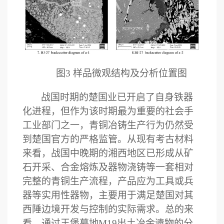
图3 样品微观结构及分析位置图
战国时期的楚国业已开启了自身铁器
化进程，但作为该时期最为重要的社会手
工业部门之一，青铜冶铸生产行为仍然受
到楚国官方的严格监管。从现有考古材料
来看，战国中晚期的湘西地区已形成从矿
石开采、合金熔炼及器物浇铸等一套相对
完整的青铜生产流程，产品应为工具或兵
器等实用性器物，主要用于满足楚国对其
西陲边境开发与控制的实际需求。总的来
看，通过王堡墓地
M19
出土冶金遗物的分