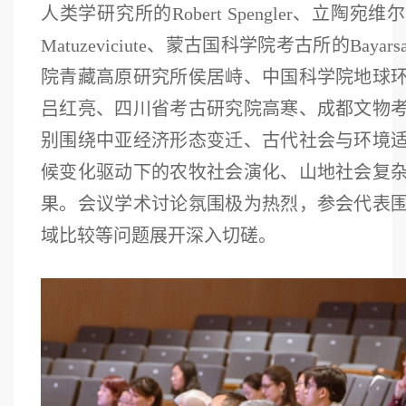
人类学研究所的Robert Spengler、立陶宛维尔纽斯
Matuzeviciute、蒙古国科学院考古所的Bayarsai
院青藏高原研究所侯居峙、中国科学院地球
吕红亮、四川省考古研究院高寒、成都文物
别围绕中亚经济形态变迁、古代社会与环境
候变化驱动下的农牧社会演化、山地社会复
果。会议学术讨论氛围极为热烈，参会代表
域比较等问题展开深入切磋。