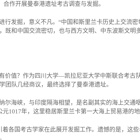
，合作开展曼泰港遗址考古调查与发掘。
进行发掘，意义不凡。“中国和斯里兰卡历史上交流密
，既和中国交流密切，也与西方文明、中东波斯文明
有价值？作为四川大学—凯拉尼亚大学中斯联合考古
学团队几经商议，最终选择了曼泰港遗址。
纳尔海峡，与印度隔海相望，是名副其实的海上交通
公元
1017
年，这里稳居斯里兰卡第一大海上贸易港的地
引着各国考古学家在此展开发掘工作。遗憾的是，这些
。