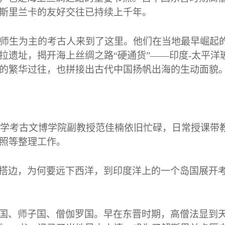
斯里兰卡的友好交往已持续上千年。
师生为主的考古人来到了这里。他们在当地最早崛起
拉遗址，揭开海上丝绸之路“硬通货”——印度
-
太平洋
的繁华过往，也拼接出古代中国扬帆出海的生动面貌
学考古文博学院副教授范佳楠依旧忙碌，日常授课带
照等整理工作。
搭边，为何要远下西洋，到印度洋上的一个岛国展开
国、师子国、僧伽罗国。早在东晋时期，高僧法显到