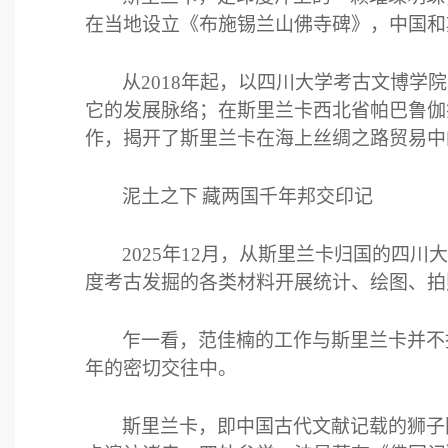
在当地设立《布施锡兰山佛寺碑》，中国和
从
2018
年起，以四川大学考古文博学院
它的发展脉络；在斯里兰卡西北省帕巴鲁伽
作，揭开了斯里兰卡在海上丝绸之路贸易中
泥土之下
藏两国千年邦交印记
2025
年
12
月，从斯里兰卡归国的四川大
度考古发掘的各类材料开展统计、绘图、拍
乍一看，范佳楠的工作与斯里兰卡并不
年的密切交往中。
斯里兰卡，即中国古代文献记载的狮子