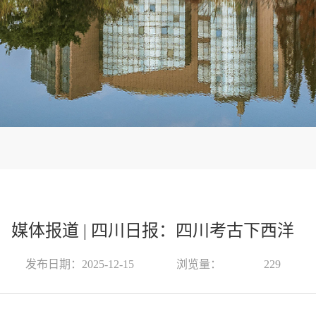
媒体报道 | 四川日报：四川考古下西洋
发布日期：2025-12-15
浏览量：
229