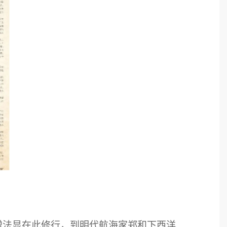
僧法显在此修行，到明代航海家郑和下西洋