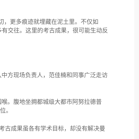
切，更多痕迹就埋藏在泥土里。不仅如
多有交往。这里的考古成果，很可能生动反
队中方现场负责人，范佳楠和同事广泛走访
咽喉。腹地坐拥都城级大都市阿努拉德普
位。
考古成果虽各有学术目标，却没有解决曼