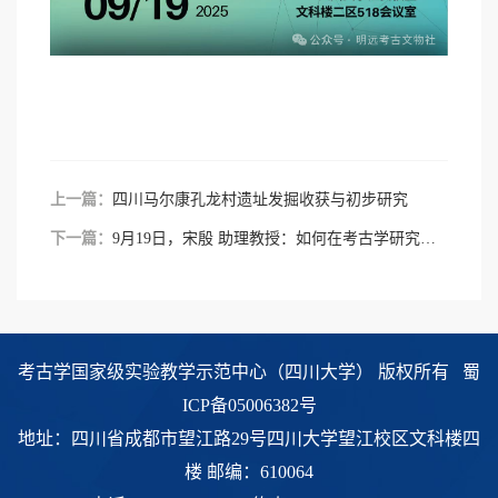
上一篇：
四川⻢尔康孔⻰村遗址发掘收获与初步研究
下一篇：
9月19日，宋殷 助理教授：如何在考古学研究中使用碳十四测年数据
考古学国家级实验教学示范中心（四川大学） 版权所有
蜀
ICP备05006382号
地址：四川省成都市望江路29号四川大学望江校区文科楼四
楼 邮编：610064